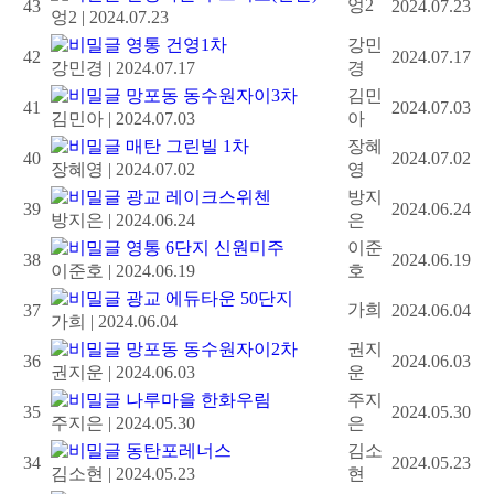
엉2
43
2024.07.23
엉2
|
2024.07.23
영통 건영1차
강민
42
2024.07.17
강민경
|
2024.07.17
경
망포동 동수원자이3차
김민
41
2024.07.03
김민아
|
2024.07.03
아
매탄 그린빌 1차
장혜
40
2024.07.02
장혜영
|
2024.07.02
영
광교 레이크스위첸
방지
39
2024.06.24
방지은
|
2024.06.24
은
영통 6단지 신원미주
이준
38
2024.06.19
이준호
|
2024.06.19
호
광교 에듀타운 50단지
가희
37
2024.06.04
가희
|
2024.06.04
망포동 동수원자이2차
권지
36
2024.06.03
권지운
|
2024.06.03
운
나루마을 한화우림
주지
35
2024.05.30
주지은
|
2024.05.30
은
동탄포레너스
김소
34
2024.05.23
김소현
|
2024.05.23
현